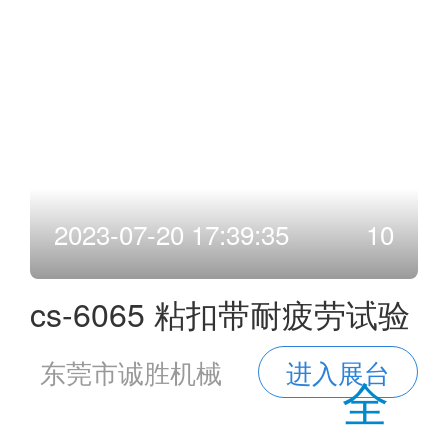
2023-07-20 17:39:35
10
cs-6065 粘扣带耐疲劳试验
机
东莞市诚胜机械
进入展台
全
设备有限公司