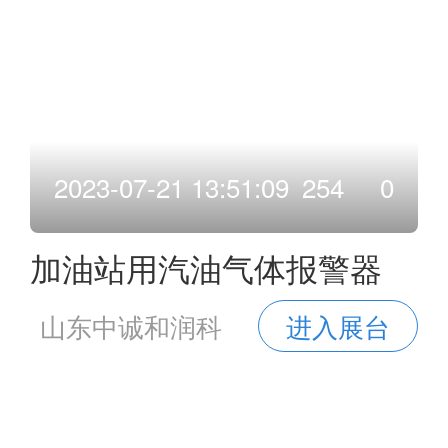
2023-07-21 13:51:09
254
0
加油站用汽油气体报警器
山东中诚和润科
进入展台
技发展有限公司