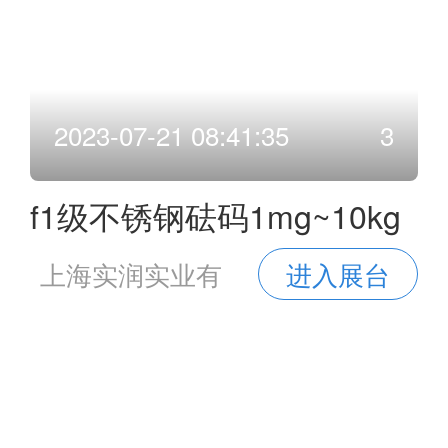
2023-07-21 08:41:35
3
f1级不锈钢砝码1mg~10kg
套装法码
上海实润实业有
进入展台
限公司