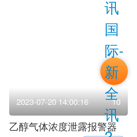
讯
国
际-
新
全
2023-07-20 14:00:16
10
讯
乙醇气体浓度泄露报警器
2