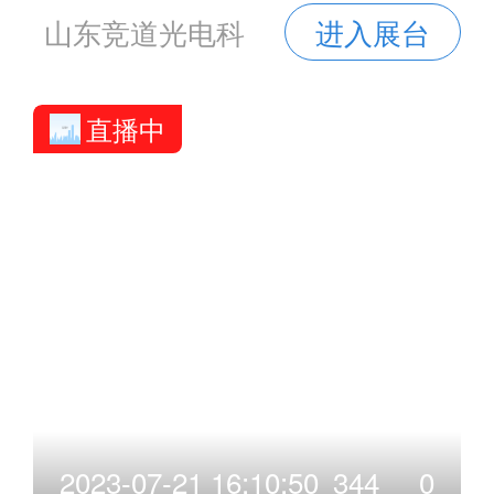
作原理及其应用
山东竞道光电科
进入展台
技有限公司
直播中
2023-07-21 16:10:50
344
0