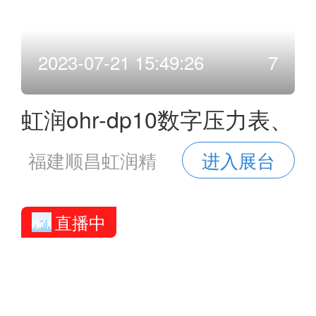
2023-07-21 15:49:26
7
虹润ohr-dp10数字压力表、
数显压力表和智能数字压力
福建顺昌虹润精
进入展台
表等操作说明
密仪器有限公司
直播中