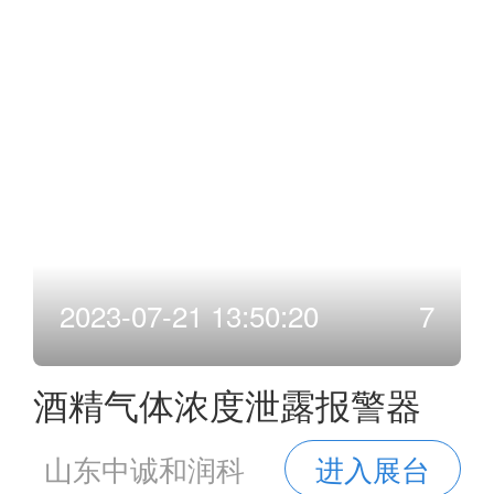
2023-07-21 13:50:20
7
酒精气体浓度泄露报警器
山东中诚和润科
进入展台