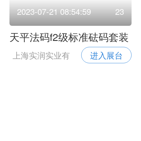
2023-07-21 08:54:59
23
天平法码f2级标准砝码套装
上海实润实业有
进入展台
限公司