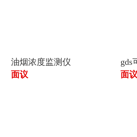
油烟浓度监测仪
gd
面议
面
报