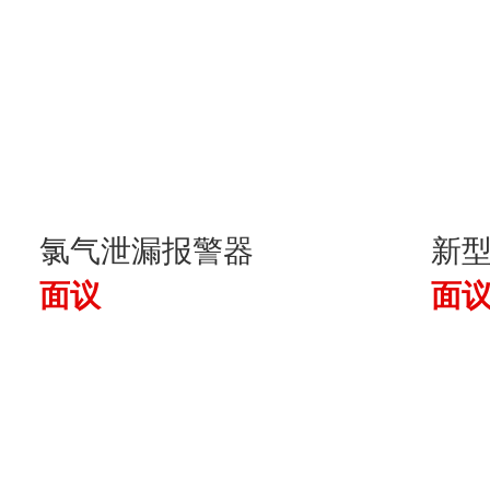
氯气泄漏报警器
新
面议
面