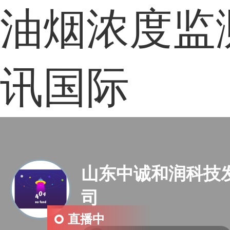
油烟浓度监
讯国际
山东中诚和润科技
司
直播中