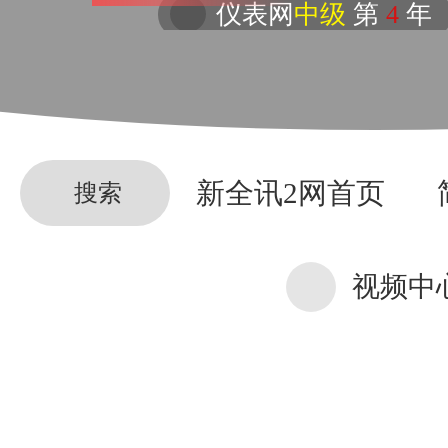
仪表网
中级
第
4
年
新全讯2网首页
搜索
视频中