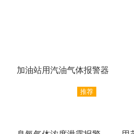
加油站用汽油气体报警器
推荐