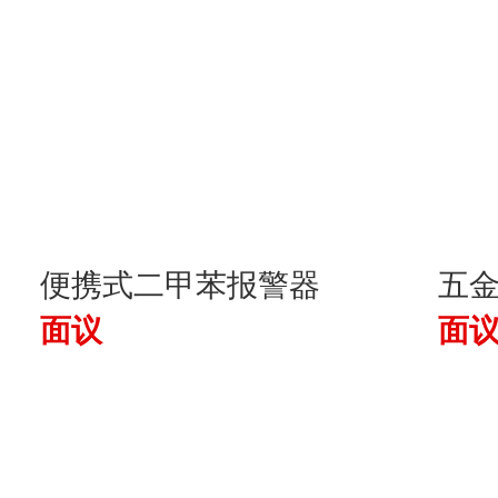
便携式二甲苯报警器
五
面议
面