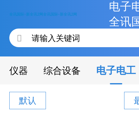
电子电
全讯国际-新全讯2网
全讯国际-新全讯2网
全讯
电子电工
仪器
综合设备
默认