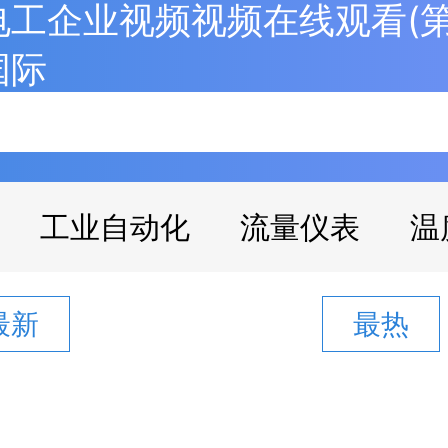
工企业视频视频在线观看(第1
国际
工业自动化
流量仪表
温
最新
最热