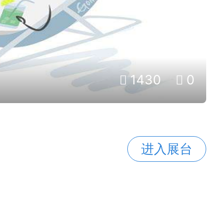
1430
0
进入展台