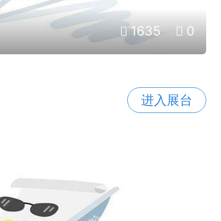
1635
0
进入展台