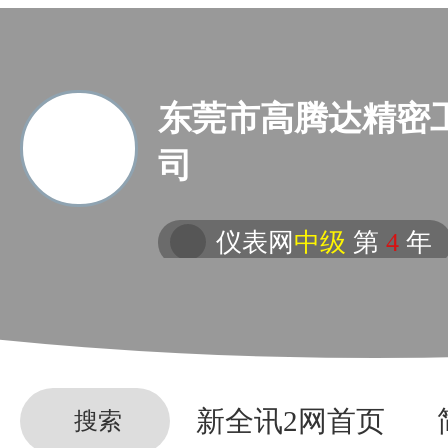
东莞市高腾达精密
司
仪表网
中级
第
4
年
新全讯2网首页
搜索