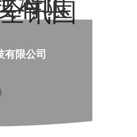
上海正
技有限
-全讯国
技有限公司