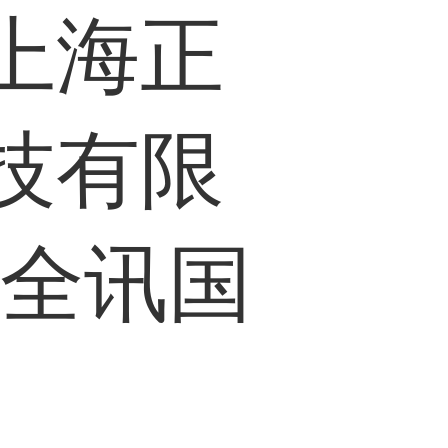
上海正
技有限
-全讯国