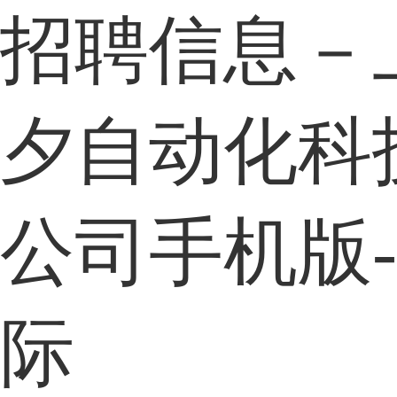
招聘信息－
夕自动化科
公司手机版
际