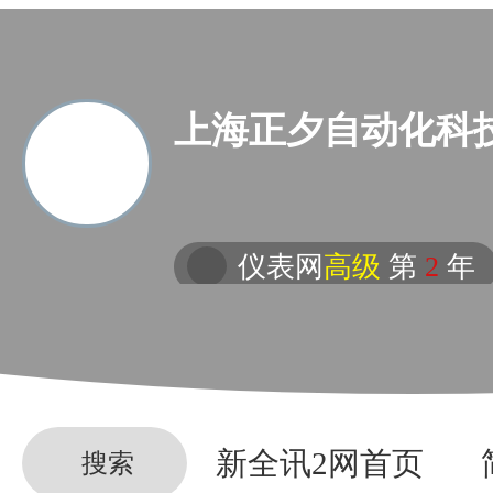
上海正夕自动化科
仪表网
高级
第
2
年
新全讯2网首页
搜索