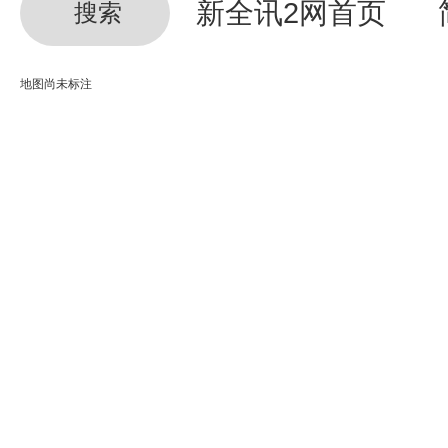
新全讯2网首页
搜索
地图尚未标注