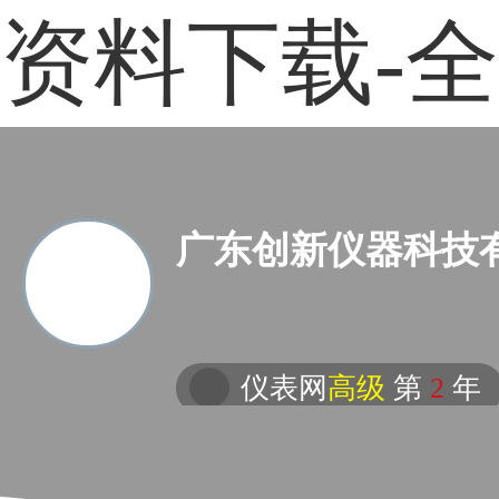
资料下载-
广东创新仪器科技
仪表网
高级
第
2
年