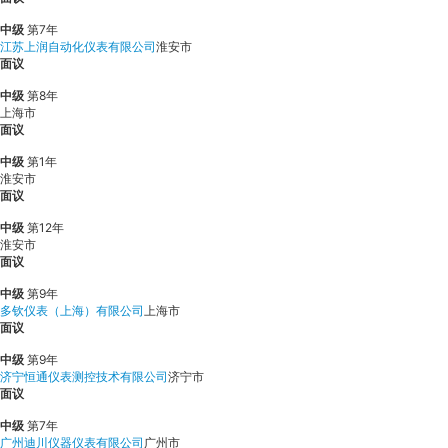
中级
第7年
江苏上润自动化仪表有限公司
淮安市
面议
中级
第8年
上海市
面议
中级
第1年
淮安市
面议
中级
第12年
淮安市
面议
中级
第9年
多钦仪表（上海）有限公司
上海市
面议
中级
第9年
济宁恒通仪表测控技术有限公司
济宁市
面议
中级
第7年
广州迪川仪器仪表有限公司
广州市