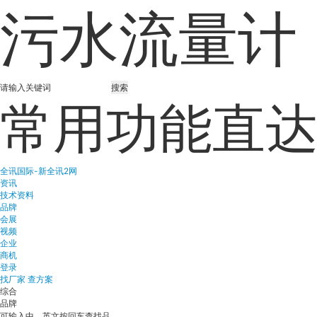
污水流量计 
搜索
常用功能直
全讯国际-新全讯2网
资讯
技术资料
品牌
会展
视频
企业
商机
登录
找厂家
查方案
综合
品牌