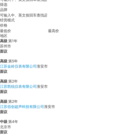
筛选
品牌
经营模式
价格
地区
高级
第1年
苏州市
面议
高级
第5年
江苏金岭仪表有限公司
淮安市
面议
高级
第2年
江苏凯锐仪表有限公司
淮安市
面议
高级
第2年
江苏佰创超声科技有限公司
淮安市
面议
中级
第4年
北京市
面议