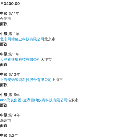
￥3400.00
中级
第11年
合肥市
面议
中级
第11年
北京同德创业科技有限公司
北京市
面议
中级
第11年
天津克莱瑞科技有限公司
天津市
面议
中级
第13年
上海安钧智能科技股份有限公司
上海市
面议
中级
第15年
abg仪表集团-金湖百纳仪表科技有限公司
淮安市
面议
中级
第14年
滁州市
面议
中级
第2年