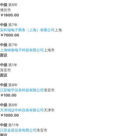
中级
第6年
潍坊市
￥1600.00
中级
第7年
安科瑞电子商务（上海）有限公司
上海
￥7000.00
中级
第7年
上海铸衡电子科技有限公司
上海市
面议
中级
第1年
淮安市
面议
中级
第8年
江苏铭宇仪表科技有限公司
淮安市
￥100.00
中级
第6年
天津润达中科仪表有限公司
天津市
￥1000.00
中级
第11年
江苏金诺仪表有限公司
淮安市
面议