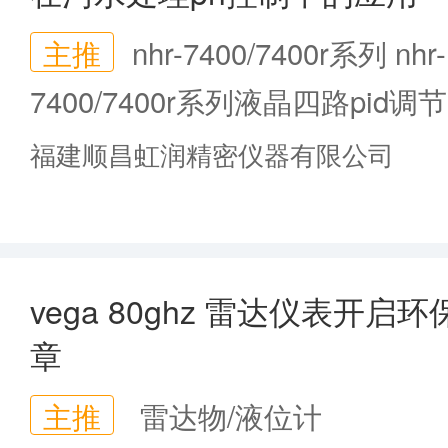
主推
nhr-7400/7400r系列 nhr-
7400/7400r系列液晶四路pid调
节记录仪
福建顺昌虹润精密仪器有限公司
vega 80ghz 雷达仪表开
章
主推
雷达物/液位计