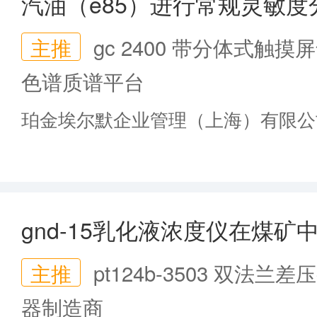
汽油（e85）进行常规灵敏度
主推
gc 2400 带分体式触摸
色谱质谱平台
珀金埃尔默企业管理（上海）有限公
gnd-15乳化液浓度仪在煤矿
主推
pt124b-3503 双法兰差
器制造商