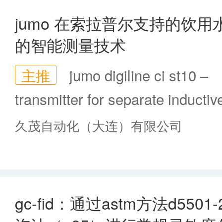
jumo 在索拉普尔支持的饮
的智能测量技术
主推
jumo digiline ci st10 –
transmitter for separate inductiv
conductivity sensor (202760)
久茂自动化（大连）有限公司
gc-fid：通过astm方法d55