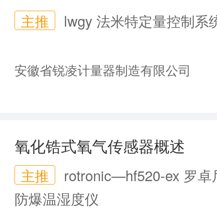
主推
lwgy 法米特定量控制系
安徽省锐凌计量器制造有限公司
氧化锆式氧气传感器概述
主推
rotronic—hf520-ex 罗
防爆温湿度仪