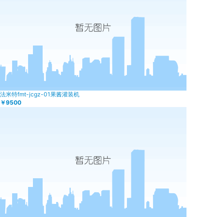
法米特fmt-jcgz-01果酱灌装机
￥9500