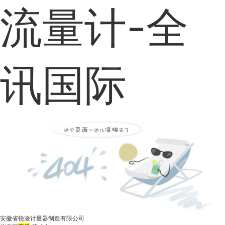
流量计-全
讯国际
安徽省锐凌计量器制造有限公司