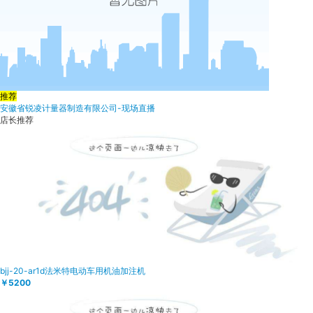
推荐
安徽省锐凌计量器制造有限公司-现场直播
店长推荐
bjj-20-ar1d法米特电动车用机油加注机
￥5200