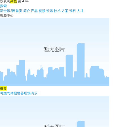
仪表网
高级
第
4
年
搜索
新全讯2网首页
简介
产品
视频
资讯
技术
方案
资料
人才
视频中心
推荐
可燃气体报警器现场演示