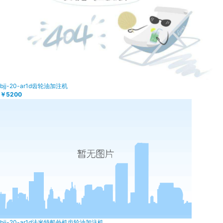
bjj-20-ar1d齿轮油加注机
￥5200
bjj-20-ar1d法米特船外机齿轮油加注机