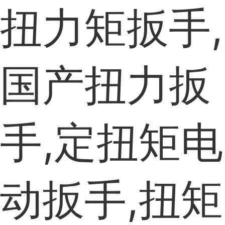
扭力矩扳手,
国产扭力扳
手,定扭矩电
动扳手,扭矩