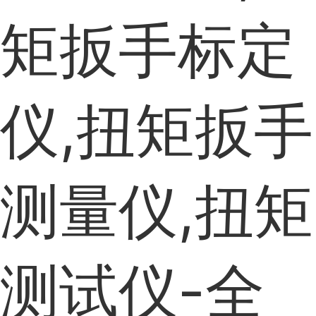
矩扳手标定
仪,扭矩扳手
测量仪,扭矩
测试仪-全