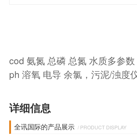
cod 氨氮 总磷 总氮 水质多参
ph 溶氧 电导 余氯，污泥/浊度
详细信息
全讯国际的产品展示
/ PRODUCT DISPLAY