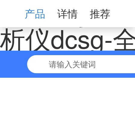
柜式多参数
产品
详情
推荐
析仪dcsg