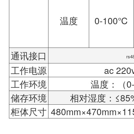
温度
0-100℃
通讯接口
rs4
工作电源
ac 22
工作环境
温度：（0
储存环境
相对湿度：≤85
柜体尺寸
480mm×470mm×