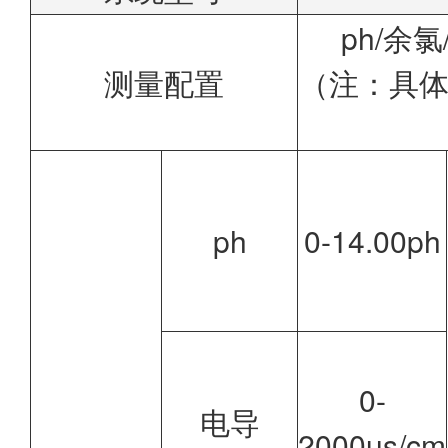
据分析。
ph/余
测量配置
（注：具
ph
0-14.00ph
0-
电导
2000us/cm