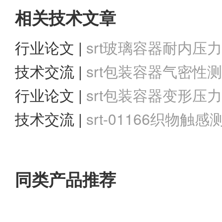
相关技术文章
行业论文 |
srt玻璃容器耐内压
技术交流 |
srt包装容器气密性
行业论文 |
srt包装容器变形压
测试
技术交流 |
srt-01166织物
同类产品推荐