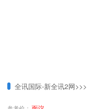
全讯国际-新全讯2网
>>>
面议
参考价：