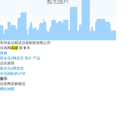
常州金坛精达仪器制造有限公司
仪表网
高级
第
9
年
搜索
新全讯2网首页
简介
产品
店长推荐
新全讯2网首页
全讯国际的介绍
提示
仪表网采购电话
网站地图