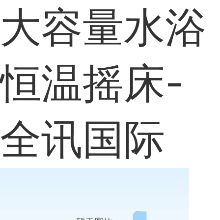
大容量水浴
恒温摇床-
全讯国际