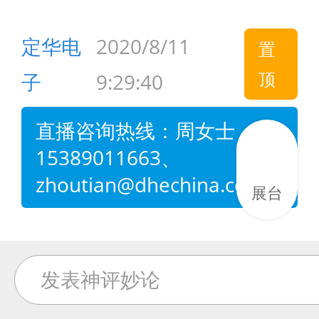
定华电
2020/8/11
置
顶
子
9:29:40
直播咨询热线：周女士
15389011663、
zhoutian@dhechina.com
展台
发表神评妙论
网站地图