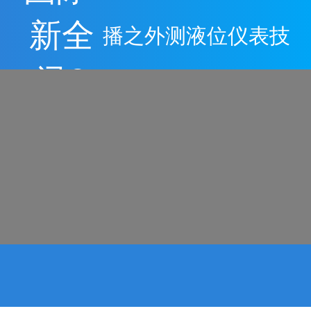
新全
播之外测液位仪表技
讯2
术发展及应用-全讯
网
国际