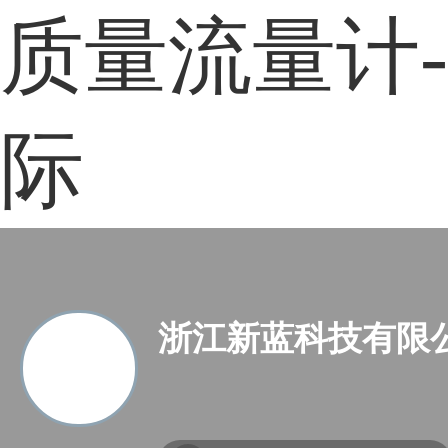
质量流量计
际
浙江新蓝科技有限