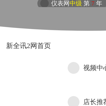
仪表网
中级
第
7
年
新全讯2网首页
视频中
店长推