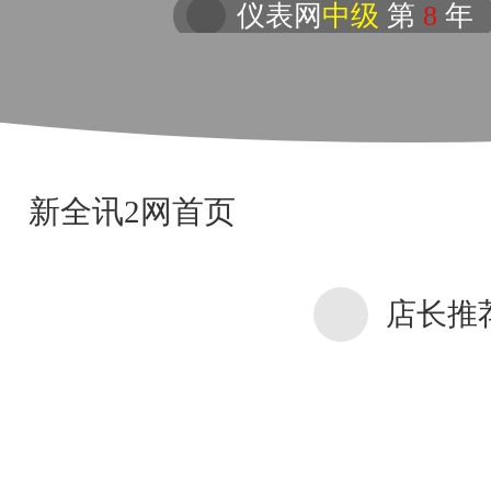
仪表网
中级
第
8
年
新全讯2网首页
店长推