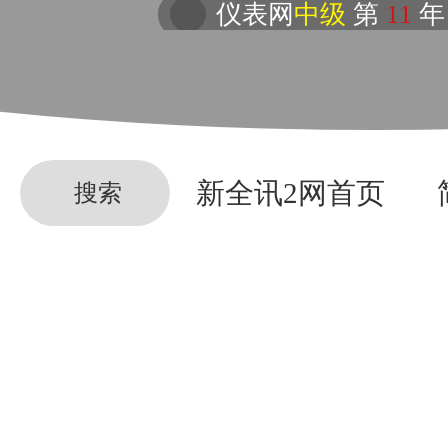
仪表网
中级
第
11
年
新全讯2网首页
搜索