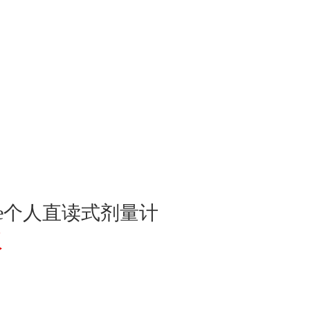
ose个人直读式剂量计
议