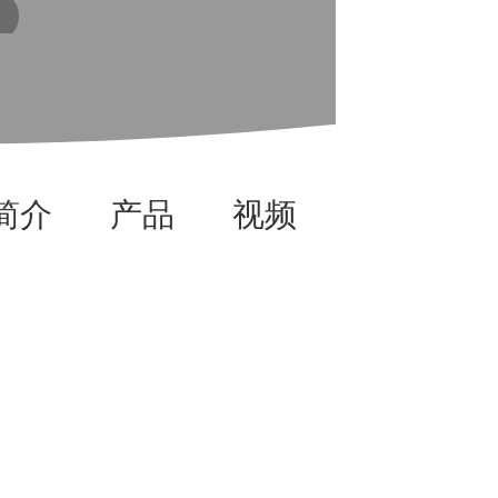
简介
产品
视频
资讯