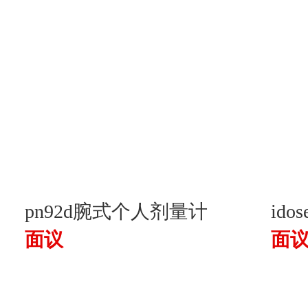
pn92d腕式个人剂量计
id
面议
面