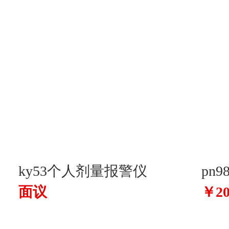
ky53个人剂量报警仪
pn
面议
￥20