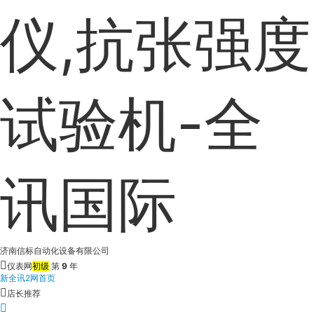
仪,抗张强度
试验机-全
讯国际
济南信标自动化设备有限公司
仪表网
初级
第
9
年
新全讯2网首页
店长推荐