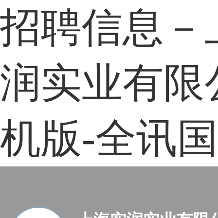
招聘信息－
润实业有限
机版-全讯