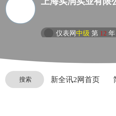
上海实润实业有限
仪表网
中级
第
12
年
新全讯2网首页
搜索