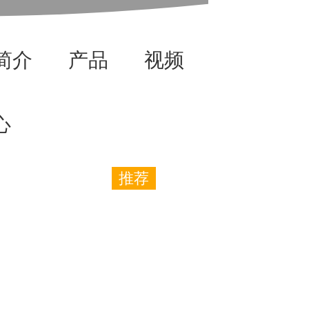
简介
产品
视频
资讯
心
推荐