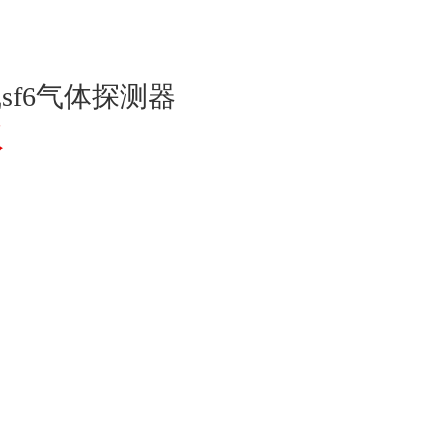
sf6气体探测器
议