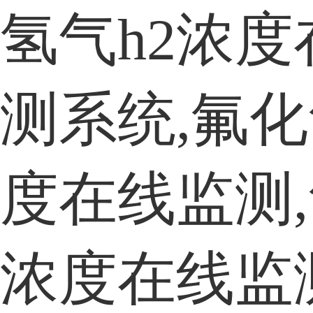
氢气h2浓度
测系统,氟化
度在线监测,
浓度在线监