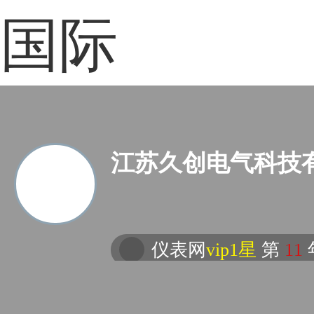
国际
江苏久创电气科技
仪表网
vip1星
第
11