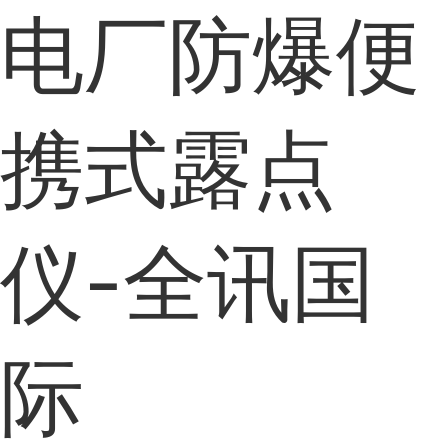
电厂防爆便
携式露点
仪-全讯国
际