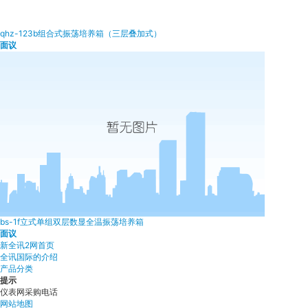
qhz-123b组合式振荡培养箱（三层叠加式）
面议
bs-1f立式单组双层数显全温振荡培养箱
面议
新全讯2网首页
全讯国际的介绍
产品分类
提示
仪表网采购电话
网站地图