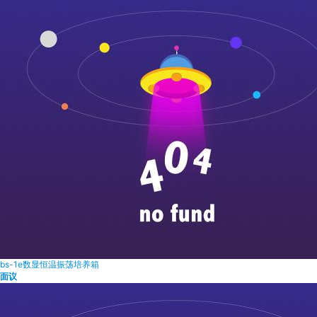
bs-1e数显恒温振荡培养箱
面议