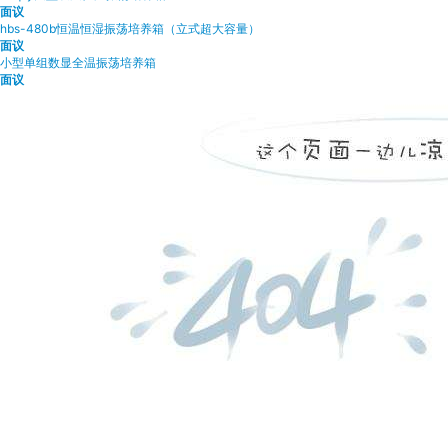
面议
hbs-480b恒温恒湿振荡培养箱（立式超大容量）
面议
小型单组数显全温振荡培养箱
面议