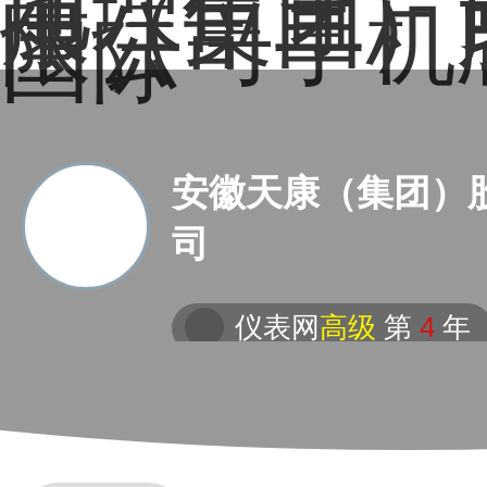
地理位置－
康（集团）
限公司手机
国际
安徽天康（集团）
司
仪表网
高级
第
4
年