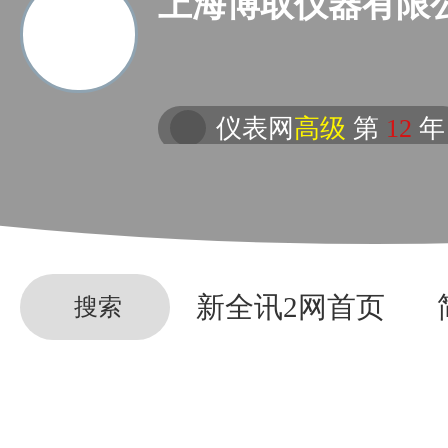
上海博取仪器有限
仪表网
高级
第
12
年
新全讯2网首页
搜索