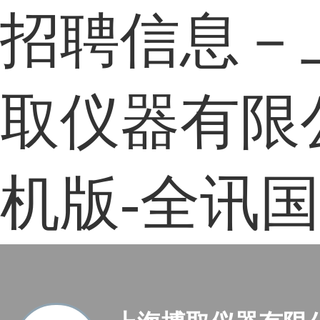
招聘信息－
取仪器有限
机版-全讯