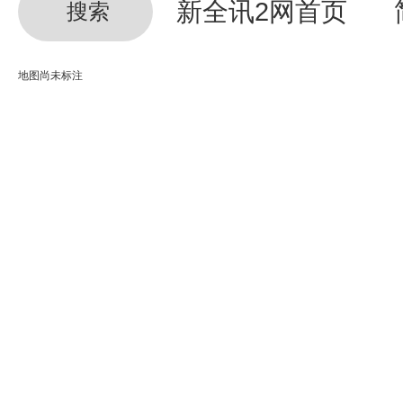
新全讯2网首页
搜索
地图尚未标注