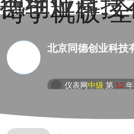
地理位置－
德创业科技
司手机版-
北京同德创业科技
仪表网
中级
第
12
年