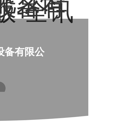
北京恒
设备有
版-全讯
设备有限公