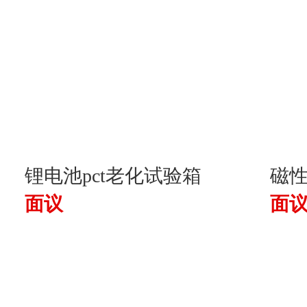
锂电池pct老化试验箱
磁性
面议
面
仪