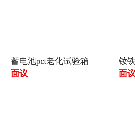
蓄电池pct老化试验箱
钕铁
面议
面