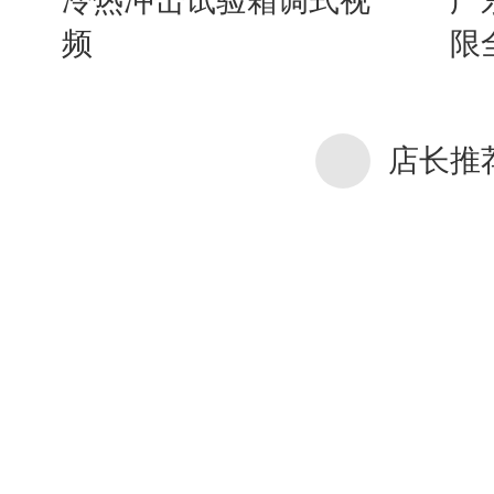
冷热冲击试验箱调式视
广
频
限
店长推