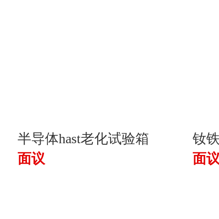
半导体hast老化试验箱
钕铁
面议
面