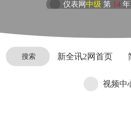
仪表网
中级
第
14
年
新全讯2网首页
搜索
视频中