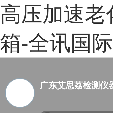
高压加速老
箱-全讯国际
广东艾思荔检测仪