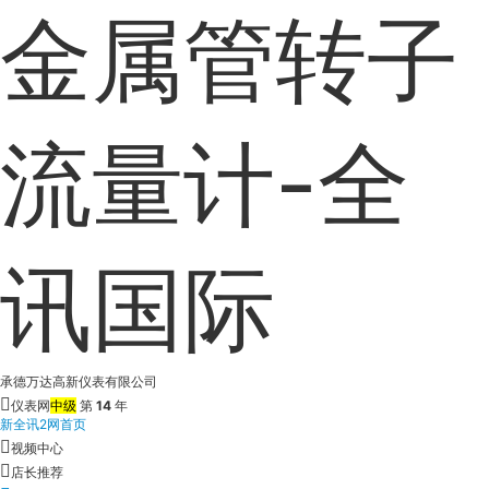
金属管转子
流量计-全
讯国际
承德万达高新仪表有限公司
仪表网
中级
第
14
年
新全讯2网首页
视频中心
店长推荐