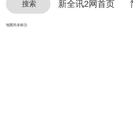
新全讯2网首页
搜索
地图尚未标注