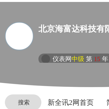
北京海富达科技有
仪表网
中级
第
15
年
新全讯2网首页
搜索