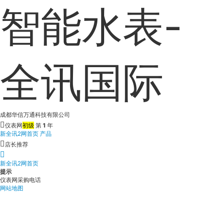
智能水表-
全讯国际
成都华信万通科技有限公司
仪表网
初级
第
1
年
新全讯2网首页
产品
店长推荐
新全讯2网首页
提示
仪表网采购电话
网站地图