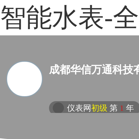
智能水表-
成都华信万通科技
仪表网
初级
第
1
年