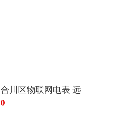
合川区物联网电表 远
0
能测控4g/nb