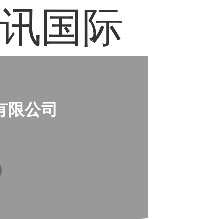
全讯国际
有限公司