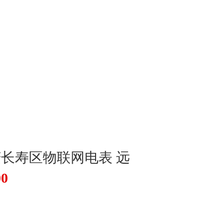
长寿区物联网电表 远
0
能测控4g/nb