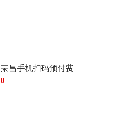
庆荣昌手机扫码预付费
0
房家用4g电表