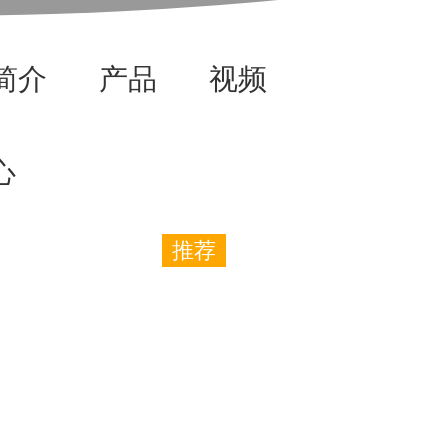
简介
产品
视频
资讯
心
推荐