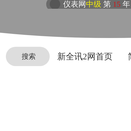
仪表网
中级
第
15
年
新全讯2网首页
搜索