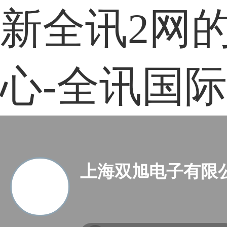
新全讯2网
心-全讯国际
上海双旭电子有限