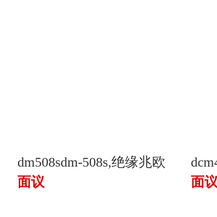
dm508sdm-508s,绝缘兆欧
dcm
面议
面
表
表