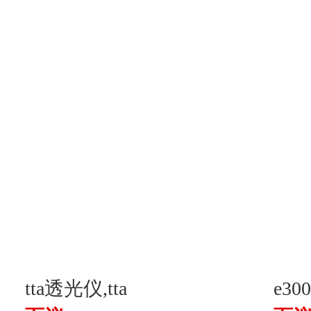
tta透光仪,tta
e30