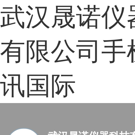
武汉晟诺仪
有限公司手
讯国际