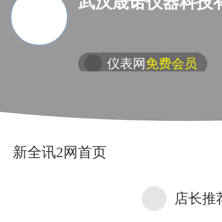
武汉晟诺仪器科技
仪表网
免费会员
新全讯2网首页
店长推