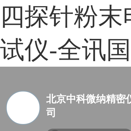
四探针粉末
试仪-全讯
北京中科微纳精密
司