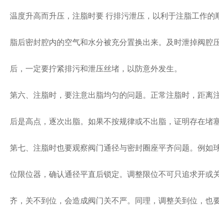
温度升高而升压，注脂时要 行排污泄压，以利于注脂工作的
脂后密封腔内的空气和水分被充分置换出来。及时泄掉阀腔
后，一定要拧紧排污和泄压丝堵，以防意外发生。
第六、注脂时，要注意出脂均匀的问题。正常注脂时，距离
后是高点，逐次出脂。如果不按规律或不出脂，证明存在堵
第七、注脂时也要观察阀门通径与密封圈座平齐问题。例如
位限位器，确认通径平直后锁定。调整限位不可只追求开或
齐，关不到位，会造成阀门关不严。同理，调整关到位，也