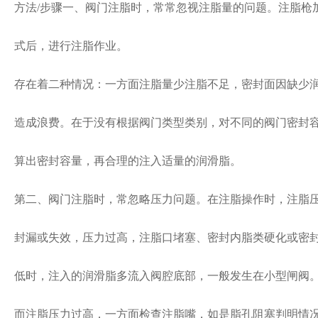
方法/步骤一、阀门注脂时，常常忽视注脂量的问题。注脂枪
式后，进行注脂作业。
存在着二种情况：一方面注脂量少注脂不足，密封面因缺少
造成浪费。在于没有根据阀门类型类别，对不同的阀门密封容
算出密封容量，再合理的注入适量的润滑脂。
第二、阀门注脂时，常忽略压力问题。在注脂操作时，注脂
封漏或失效，压力过高，注脂口堵塞、密封内脂类硬化或密
低时，注入的润滑脂多流入阀腔底部，一般发生在小型闸阀
而注脂压力过高，一方面检查注脂嘴，如是脂孔阻塞判明情