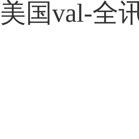
美国val-全