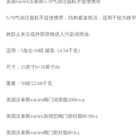
美国val-tex沃泰斯5-70气动注脂机手提便携带
5-70气动注脂机手提便携带，结构紧凑简洁，适用于较为狭
效防止灰尘或外部异物进入污染润滑油。
适用：5加仑/10磅 罐装（4.54千克）
尺寸：25英寸h×10英寸dn
重量：50磅/22.68千克
美国沃泰斯val-tex阀门润滑脂2000-s-p
美国沃泰斯val-tex加强型阀门密封脂80 ftfe-j
美国沃泰斯val-tex阀门密封脂80-h-j