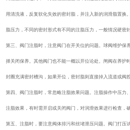
用清洗液，反复软化失效的密封脂，并注入新的润滑脂置换
脂压力，不同的密封形式有不同的注脂压力，一般情况硬密
第三、阀门注脂时，注意阀门在开关位的问题。球阀维护保
择关闭保养。其他阀门也不能一概以开位论处。闸阀在养护
封圈充满密封槽沟，如果开位，密封脂则直接掉入流道或阀
第四、阀门注脂时，常忽略注脂效果问题。注脂操作中压力
注脂效果，有时需开启或关闭阀门，对润滑效果进行检查，
第五、注脂时，要注意阀体排污和丝堵泄压问题。阀门打压