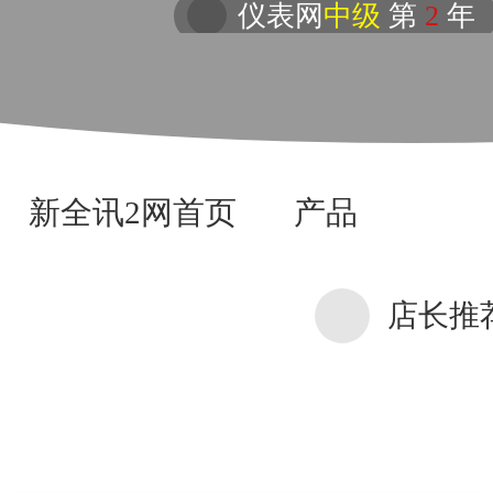
仪表网
中级
第
2
年
新全讯2网首页
产品
店长推