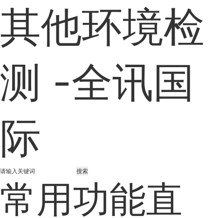
其他环境检
测 -全讯国
际
搜索
常用功能直