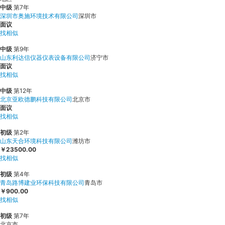
中级
第7年
深圳市奥施环境技术有限公司
深圳市
面议
找相似
中级
第9年
山东利达信仪器仪表设备有限公司
济宁市
面议
找相似
中级
第12年
北京亚欧德鹏科技有限公司
北京市
面议
找相似
初级
第2年
山东天合环境科技有限公司
潍坊市
￥23500.00
找相似
初级
第4年
青岛路博建业环保科技有限公司
青岛市
￥900.00
找相似
初级
第7年
北京市