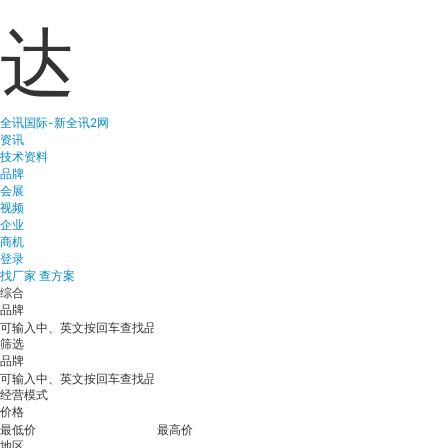
达
全讯国际-新全讯2网
资讯
技术资料
品牌
会展
视频
企业
商机
登录
找厂家
查方案
综合
品牌
筛选
品牌
经营模式
价格
地区