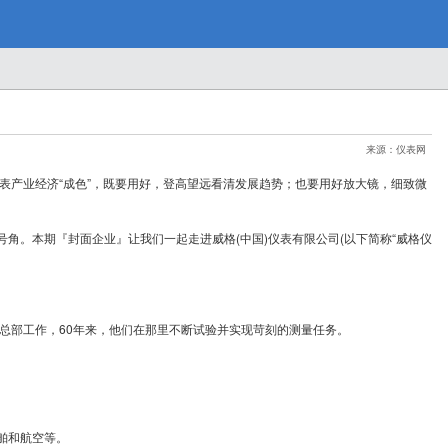
来源：仪表网
表产业经济“成色”，既要用好，登高望远看清发展趋势；也要用好放大镜，细致微
。本期『封面企业』让我们一起走进威格(中国)仪表有限公司(以下简称“威格仪
总部工作，60年来，他们在那里不断试验并实现苛刻的测量任务。
舶和航空等。