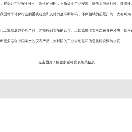
过
在保证产品安全性和可靠性的同时，不断提高产品安装、操作上的便利性、趣味性
我国对于环保行业的重视程度和支持力度不断加码，环保领域的前景广阔、大有可为
工业发展趋势的产品，才能得到市场的认可。正如威格仪表考虑在各种环境下如何
100
出更多适合中国本土的仪表产品，为我国的工业自动化和信息化建设添砖加瓦。
点击图片了解更多威格仪表相关信息
万
台，