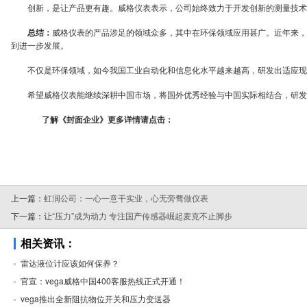
创新，是让产品更有趣。威格仪表表示，公司始终致力于开发创新的测量技术，
总结：
威格仪表的产品涉足的领域众多，其中在环保领域应用甚广。近年来，
到进一步发展。
不仅是环保领域，如今我国工业自动化和信息化水平越来越高，研发出适应现代
希望威格仪表能继续深耕中国市场，将国外优秀经验与中国实际相结合，研发
了解《封面企业》更多详情请点击：
上一篇：
虹润公司：一心一意干实业，心无旁骛做仪表
下一篇：
让“压力”成为动力 专注国产传感器崛起麦克不止脚步
相关资讯：
雷达液位计应该如何保养？
官宣：vega威格中国400客服热线正式开通！
vega推出全新阻抗物位开关和压力变送器