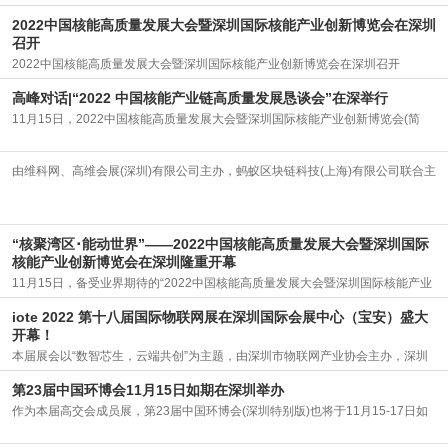
2022中国核能高质量发展大会暨深圳国际核能产业创新博览会在深圳
国
召开
2022中国核能高质量发展大会暨深圳国际核能产业创新博览会在深圳召开
2022-11-18
高峰对话|“2022 中国核能产业链高质量发展恳谈会”在深举行
11月15日，2022中国核能高质量发展大会暨深圳国际核能产业创新博览会(简
称“2022深圳
2022-11-18
际
由维科网、高维会展(深圳)有限公司主办，蚂蚁区块链科技(上海)有限公司联合主
办，深圳
2022-11-18
“核聚湾区･能动世界”——2022中国核能高质量发展大会暨深圳国际
核能产业创新博览会在深圳隆重开幕
11月15日，备受业界期待的“2022中国核能高质量发展大会暨深圳国际核能产业
创新博览会
2022-11-17
iote 2022 第十八届国际物联网展在深圳国际会展中心（宝安）盛大
开幕！
本届展会以“数智芯生，云端共创”为主题，由深圳市物联网产业协会主办，深圳
市物联传
2022-11-15
第23届中国环博会11月15日如期在深圳举办
作为本届高交会成员展，第23届中国环博会(深圳特别版)也将于11月15-17日如
期在深圳国
2022-11-08