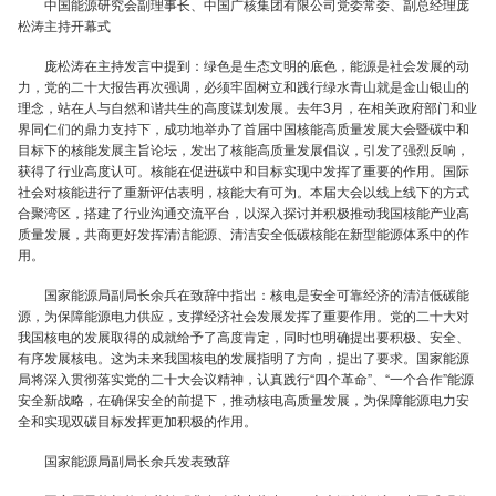
中国能源研究会副理事长、中国广核集团有限公司党委常委、副总经理庞
界”——
松涛主持开幕式
庞松涛在主持发言中提到：绿色是生态文明的底色，能源是社会发展的动
力，党的二十大报告再次强调，必须牢固树立和践行绿水青山就是金山银山的
理念，站在人与自然和谐共生的高度谋划发展。去年3月，在相关政府部门和业
界同仁们的鼎力支持下，成功地举办了首届中国核能高质量发展大会暨碳中和
2022
目标下的核能发展主旨论坛，发出了核能高质量发展倡议，引发了强烈反响，
获得了行业高度认可。核能在促进碳中和目标实现中发挥了重要的作用。国际
社会对核能进行了重新评估表明，核能大有可为。本届大会以线上线下的方式
合聚湾区，搭建了行业沟通交流平台，以深入探讨并积极推动我国核能产业高
质量发展，共商更好发挥清洁能源、清洁安全低碳核能在新型能源体系中的作
用。
中
国家能源局副局长余兵在致辞中指出：核电是安全可靠经济的清洁低碳能
源，为保障能源电力供应，支撑经济社会发展发挥了重要作用。党的二十大对
我国核电的发展取得的成就给予了高度肯定，同时也明确提出要积极、安全、
有序发展核电。这为未来我国核电的发展指明了方向，提出了要求。国家能源
局将深入贯彻落实党的二十大会议精神，认真践行“四个革命”、“一个合作”能源
安全新战略，在确保安全的前提下，推动核电高质量发展，为保障能源电力安
国
全和实现双碳目标发挥更加积极的作用。
国家能源局副局长余兵发表致辞