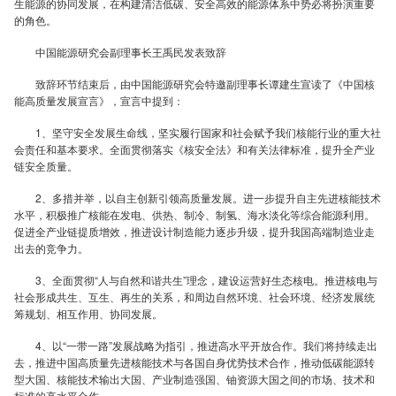
深
生能源的协同发展，在构建清洁低碳、安全高效的能源体系中势必将扮演重要
的角色。
中国能源研究会副理事长王禹民发表致辞
致辞环节结束后，由中国能源研究会特邀副理事长谭建生宣读了《中国核
圳
能高质量发展宣言》，宣言中提到：
1、坚守安全发展生命线，坚实履行国家和社会赋予我们核能行业的重大社
会责任和基本要求。全面贯彻落实《核安全法》和有关法律标准，提升全产业
链安全质量。
2、多措并举，以自主创新引领高质量发展。进一步提升自主先进核能技术
国
水平，积极推广核能在发电、供热、制冷、制氢、海水淡化等综合能源利用。
促进全产业链提质增效，推进设计制造能力逐步升级，提升我国高端制造业走
出去的竞争力。
3、全面贯彻“人与自然和谐共生”理念，建设运营好生态核电。推进核电与
社会形成共生、互生、再生的关系，和周边自然环境、社会环境、经济发展统
际
筹规划、相互作用、协同发展。
4、以“一带一路”发展战略为指引，推进高水平开放合作。我们将持续走出
去，推进中国高质量先进核能技术与各国自身优势技术合作，推动低碳能源转
型大国、核能技术输出大国、产业制造强国、铀资源大国之间的市场、技术和
标准的高水平合作。