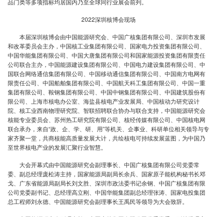
区･
品门类等多项指标均居国内乃至全球同行业展会前列。
2022深圳核博会现场
本届深圳核博会由中国能源研究会、中国广核集团有限公司、深圳市发展
能
和改革委员会主办，中国核工业集团有限公司、国家电力投资集团有限公司、
中国华能集团有限公司、中国大唐集团有限公司和国家能源投资集团有限责任
公司联合主办，中国能源建设集团有限公司、中国电力建设集团有限公司、中
国联合网络通信集团有限公司、中国移动通信集团有限公司、中国南方电网有
限责任公司、中国船舶集团有限公司、中国航天科工集团有限公司、中国一重
集团有限公司、鞍钢集团有限公司、中国中钢集团有限公司、中国建筑股份有
动
限公司、上海市核电办公室、海盐县核电产业发展局、中国核动力研究设计
院、核工业西南物理研究院、智联招聘联合协办与联合支持，中国能源研究会
核能专业委员会、苏州热工研究院有限公司、核经传媒有限公司、中国核电网
联合承办，来自“政、企、学、研、用”等机关、企事业、科研单位相关领导与专
家齐聚一堂，共商核能高质量发展大计，共绘核电可持续发展蓝图，为中国乃
至世界核电产业的发展汇聚行业智慧。
世
大会开幕式由中国能源研究会副理事长、中国广核集团有限公司党委常
委、副总经理庞松涛主持，国家能源局副局长余兵、国家原子能机构秘书长邓
戈、广东省能源局副局长刘文胜、深圳市政法委书记余钢、中国广核集团有限
公司党委副书记、总经理高立刚、中国华能集团副总经理张涛、国家电投集团
总工程师刘永德、中国能源研究会副理事长王禹民等领导为大会致辞。