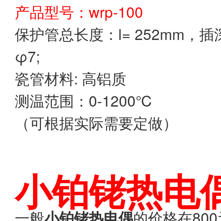
产品型号：wrp-100
保护管总长度：l= 252mm，插深=
φ7;
瓷管材料: 高铝质
测温范围：0-1200℃
（可根据实际需要定做）
小铂铑热电
一般
小铂铑热电偶
的价格在80