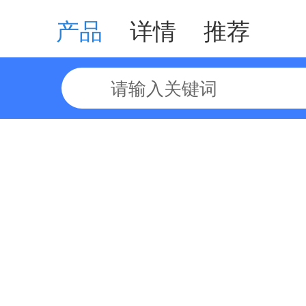
wrp-全讯国
产品
详情
推荐