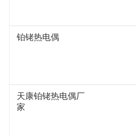
铂铑热电偶
天康铂铑热电偶厂
家