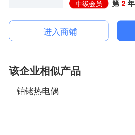
第
2
年
中级会员
进入商铺
该企业相似产品
铂铑热电偶