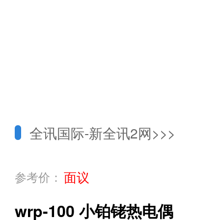
全讯国际-新全讯2网
>>>
面议
参考价：
wrp-100 小铂铑热电偶