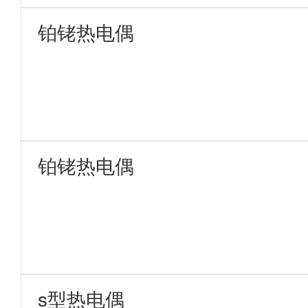
铂铑热电偶
铂铑热电偶
s型热电偶