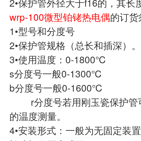
2•保护管外径大于f16的，其
wrp-100微型铂铑热电偶
的订货
1•型号和分度号
2•保护管规格（总长和插深）。
3•使用温度：0-1800℃
s分度号一般0-1300℃
b分度号一般0-1600℃
r分度号若用刚玉瓷保护管可用于
的温度测量。
4•安装形式：一般为无固定装