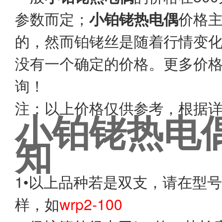
参数而定；
小铂铑热电偶
价格
的，然而铂铑丝是随着行情变
没有一个确定的价格。更多价
询！
注：以上价格仅供参考，根据
小铂铑热电
知
1•以上品种若是双支，请在型号
样，如
wrp2-100