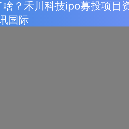
了啥？禾川科技ipo募投项目
全讯国际