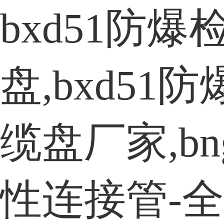
bxd51防
盘,bxd51
缆盘厂家,b
性连接管-