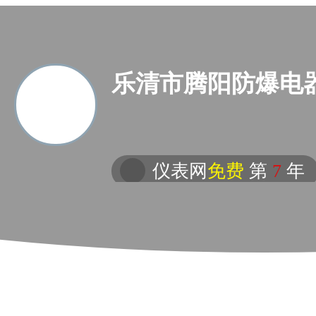
乐清市腾阳防爆电
仪表网
免费
第
7
年