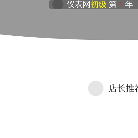
仪表网
初级
第
1
年
店长推