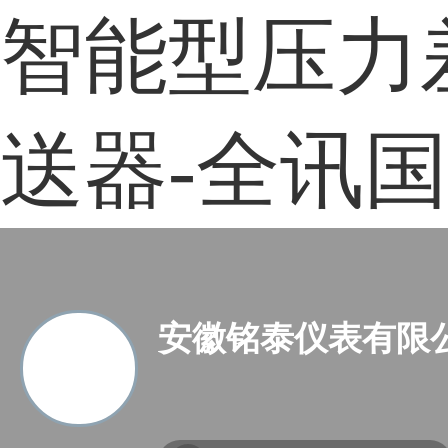
智能型压力
送器-全讯
安徽铭泰仪表有限