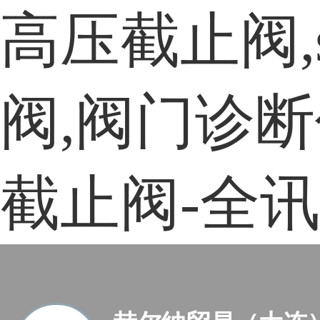
高压截止阀,s
阀,阀门诊断仪
截止阀-全