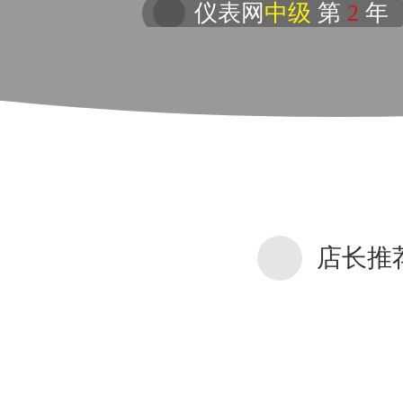
仪表网
中级
第
2
年
店长推