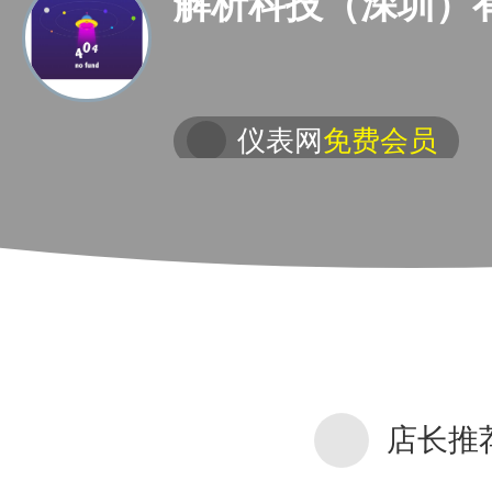
解析科技（深圳）
仪表网
免费会员
店长推