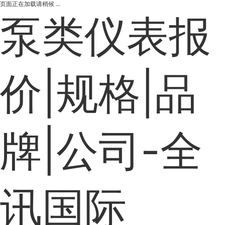
页面正在加载请稍候 ...
泵类仪表报
价|规格|品
牌|公司-全
讯国际