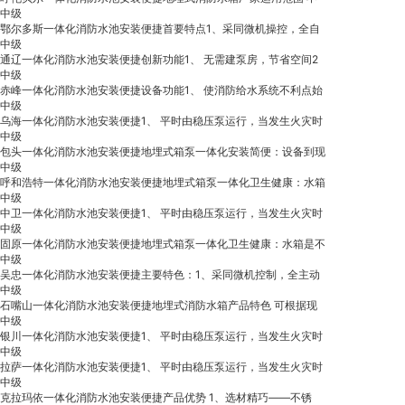
中级
鄂尔多斯一体化消防水池安装便捷首要特点1、采同微机操控，全自
中级
通辽一体化消防水池安装便捷创新功能1、 无需建泵房，节省空间2
中级
赤峰一体化消防水池安装便捷设备功能1、 使消防给水系统不利点始
中级
乌海一体化消防水池安装便捷1、 平时由稳压泵运行，当发生火灾时
中级
包头一体化消防水池安装便捷地埋式箱泵一体化安装简便：设备到现
中级
呼和浩特一体化消防水池安装便捷地埋式箱泵一体化卫生健康：水箱
中级
中卫一体化消防水池安装便捷1、 平时由稳压泵运行，当发生火灾时
中级
固原一体化消防水池安装便捷地埋式箱泵一体化卫生健康：水箱是不
中级
吴忠一体化消防水池安装便捷主要特色：1、采同微机控制，全主动
中级
石嘴山一体化消防水池安装便捷地埋式消防水箱产品特色 可根据现
中级
银川一体化消防水池安装便捷1、 平时由稳压泵运行，当发生火灾时
中级
拉萨一体化消防水池安装便捷1、 平时由稳压泵运行，当发生火灾时
中级
克拉玛依一体化消防水池安装便捷产品优势 1、选材精巧——不锈